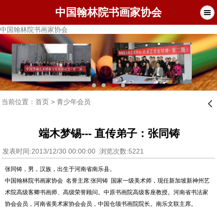
中国翰林院书画家协会
中国翰林院书画家协会
当前位置：
首页
>
青少年会员
󰊒
端木梦锡--- 直传弟子：张同铸
发表时间:2013/12/30 00:00:00 浏览次数:5221
张同铸，男，汉族，出生于河南省南乐县。
中国翰林院书画家协会
名誉主席
:
张同铸
国家一级美术师，现任新加坡新神州艺
术院高级客卿书画师、高级荣誉顾问。中原书画院高级客座教授。河南省书法家
协会会员，河南省美术家协会会员，中国仓颉书画院院长。南乐文联主席。