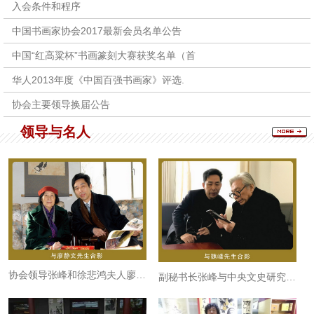
入会条件和程序
中国书画家协会2017最新会员名单公告
中国“红高粱杯”书画篆刻大赛获奖名单（首
华人2013年度《中国百强书画家》评选.
协会主要领导换届公告
领导与名人
协会领导张峰和徐悲鸿夫人廖静文
副秘书长张峰与中央文史研究馆书画院研究员