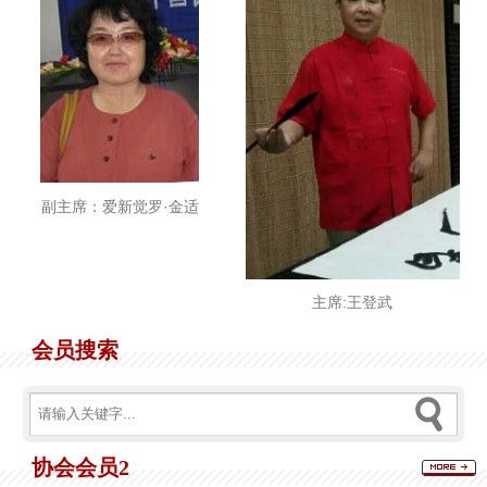
副主席：爱新觉罗·金适
主席:王登武
会员搜索
协会会员2