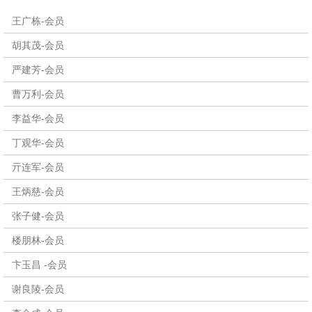
王广栋-会员
胡其茂-会员
严建芳-会员
曹万利-会员
李益华-会员
丁观华-会员
亓连军-会员
王炳慈-会员
张子健-会员
楼朋林-会员
卞玉昌 -会员
谢良陵-会员