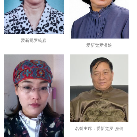
爱新觉罗筠嘉
爱新觉罗漫娘
名誉主席：爱新觉罗·焘健