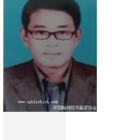
1
2
3
4