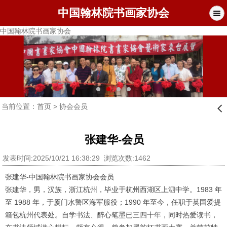
中国翰林院书画家协会
中国翰林院书画家协会
当前位置：
首页
>
协会会员
󰊒
张建华-会员
发表时间:2025/10/21 16:38:29 浏览次数:1462
张建华-中国翰林院书画家协会会员
张建华，男，汉族，浙江杭州，毕业于杭州西湖区上泗中学。1983 年
至 1988 年，于厦门水警区海军服役；1990 年至今，任职于英国爱提
箱包杭州代表处。自学书法、醉心笔墨已三四十年，同时热爱读书，