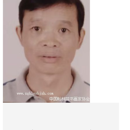
1
2
3
4